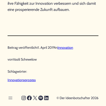
ihre Fähigkeit zur Innovation verbessern und sich damit
eine prosperierende Zukunft aufbauen.
Beitrag veröffentlicht
1. April 2019
in
Innovation
von
Vasili Schewelow
Schlagwörter:
Innovationsprozess
Instagram
Facebook
X
Spotify
LinkedIn
© Der Ideenbotschafter 2026