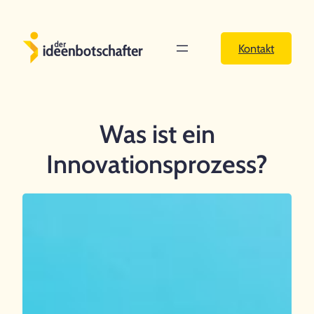
Zum
Inhalt
Kontakt
springen
Was ist ein
Innovationsprozess?