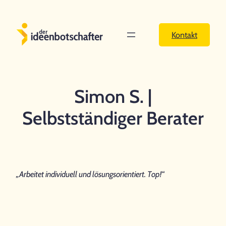
Zum
Inhalt
Kontakt
springen
Simon S. |
Selbstständiger Berater
„Arbeitet individuell und lösungsorientiert. Top!“