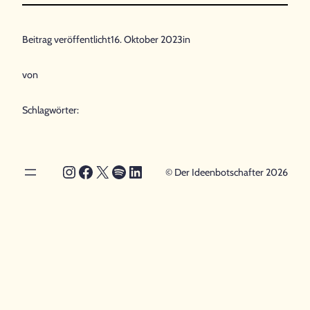
Beitrag veröffentlicht
16. Oktober 2023
in
von
Schlagwörter:
Instagram
Facebook
X
Spotify
LinkedIn
© Der Ideenbotschafter 2026