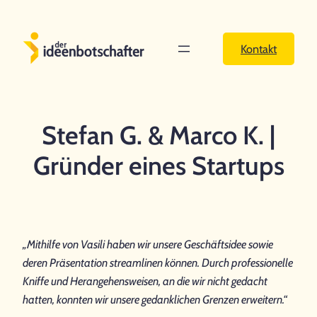
Zum
Inhalt
Kontakt
springen
Stefan G. & Marco K. |
Gründer eines Startups
„Mithilfe von Vasili haben wir unsere Geschäftsidee sowie
deren Präsentation streamlinen können. Durch professionelle
Kniffe und Herangehensweisen, an die wir nicht gedacht
hatten, konnten wir unsere gedanklichen Grenzen erweitern.“