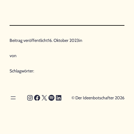
Beitrag veröffentlicht
16. Oktober 2023
in
von
Schlagwörter:
Instagram
Facebook
X
Spotify
LinkedIn
© Der Ideenbotschafter 2026