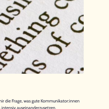
ir die Frage, was gute Kommunikator:innen
intensiv auseinanderzusetzen.