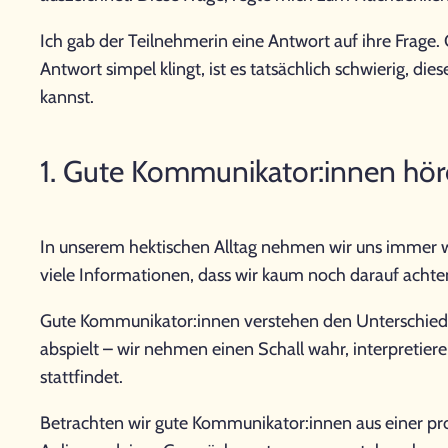
Ich gab der Teilnehmerin eine Antwort auf ihre Frage
Antwort simpel klingt, ist es tatsächlich schwierig, di
kannst.
1. Gute Kommunikator:innen hör
In unserem hektischen Alltag nehmen wir uns immer wen
viele Informationen, dass wir kaum noch darauf ach
Gute Kommunikator:innen verstehen den Unterschied z
abspielt – wir nehmen einen Schall wahr, interpretie
stattfindet.
Betrachten wir gute Kommunikator:innen aus einer proak