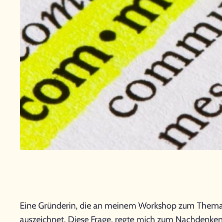
Eine Gründerin, die an meinem Workshop zum Thema „E
auszeichnet. Diese Frage, regte mich zum Nachdenken