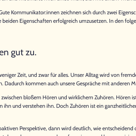
. Gute Kommunikator:innen zeichnen sich durch zwei Eigensc
ese beiden Eigenschaften erfolgreich umzusetzen. In den folg
en gut zu.
iger Zeit, und zwar für alles. Unser Alltag wird von fremd
ten. Dadurch kommen auch unsere Gespräche mit anderen M
wischen bloßem Hören und wirklichem Zuhören. Hören ist ei
ren ihn und verstehen ihn. Doch Zuhören ist ein ganzheitlic
tiven Perspektive, dann wird deutlich, wie entscheidend die