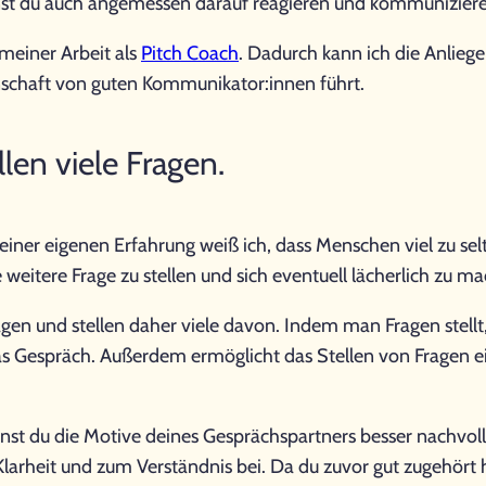
nst du auch angemessen darauf reagieren und kommuniziere
meiner Arbeit als
Pitch Coach
. Dadurch kann ich die Anlieg
genschaft von guten Kommunikator:innen führt.
len viele Fragen.
einer eigenen Erfahrung weiß ich, dass Menschen viel zu selt
eitere Frage zu stellen und sich eventuell lächerlich zu m
en und stellen daher viele davon. Indem man Fragen stell
das Gespräch. Außerdem ermöglicht das Stellen von Fragen e
st du die Motive deines Gesprächspartners besser nachvollzi
arheit und zum Verständnis bei. Da du zuvor gut zugehört 