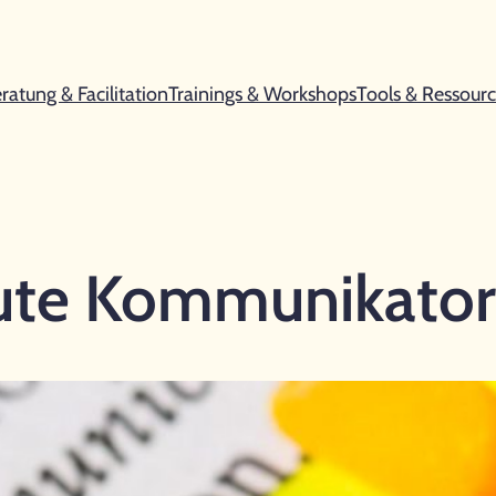
ratung & Facilitation
Trainings & Workshops
Tools & Ressour
te Kommunikator: