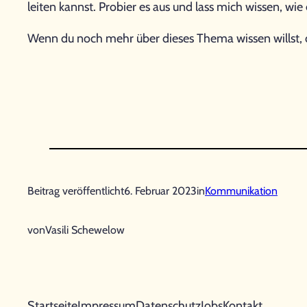
leiten kannst. Probier es aus und lass mich wissen, wie 
Wenn du noch mehr über dieses Thema wissen willst, 
Beitrag veröffentlicht
6. Februar 2023
in
Kommunikation
von
Vasili Schewelow
Startseite
Impressum
Datenschutz
Jobs
Kontakt