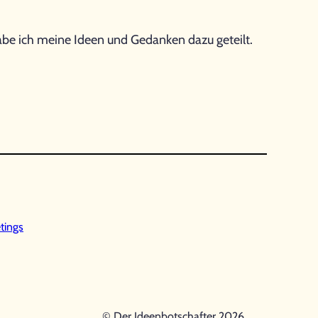
abe ich meine Ideen und Gedanken dazu geteilt.
tings
© Der Ideenbotschafter 2026