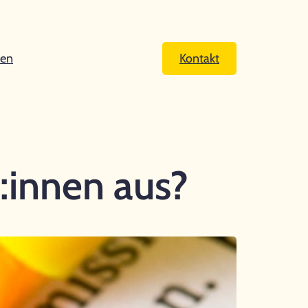
cen
Kontakt
innen aus?