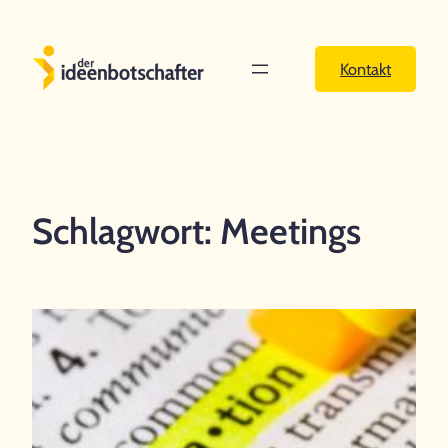
Zum
Inhalt
Kontakt
springen
Schlagwort:
Meetings