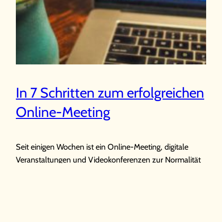
In 7 Schritten zum erfolgreichen
Online-Meeting
Seit einigen Wochen ist ein Online-Meeting, digitale
Veranstaltungen und Videokonferenzen zur Normalität
geworden. Plattformen wie Zoom, Skype und Google
Hangouts sind tägliche Werkzeuge in vielen
Unternehmen, um die Teamkommunikation
aufrechtzuerhalten.