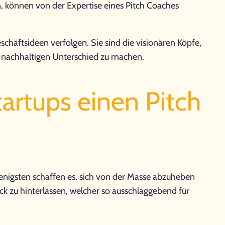
n, können von der Expertise eines Pitch Coaches
chäftsideen verfolgen. Sie sind die visionären Köpfe,
n nachhaltigen Unterschied zu machen.
rtups einen Pitch
 wenigsten schaffen es, sich von der Masse abzuheben
ck zu hinterlassen, welcher so ausschlaggebend für