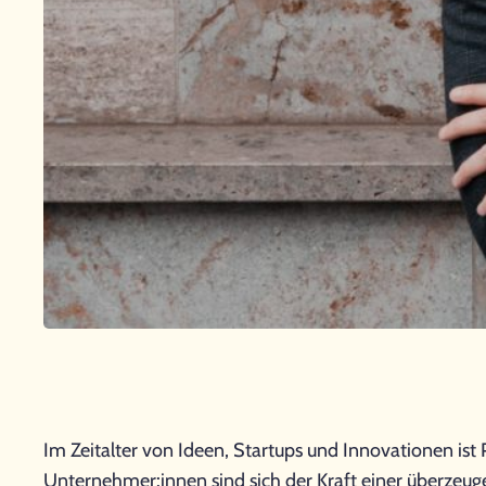
Im Zeitalter von Ideen, Startups und Innovationen is
Unternehmer:innen sind sich der Kraft einer überzeug