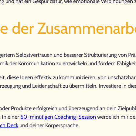
lling und hat ein Gespür dafür, wie emotionale Verbindunge
ile der Zusammenarbe
rtem Selbstvertrauen und besserer Strukturierung von Präs
ynamik der Kommunikation zu entwickeln und fördern Fähigkeit
igkeit, diese Ideen effektiv zu kommunizieren, von unschätzba
Überzeugung und Leidenschaft zu übermitteln. Investiere in 
oder Produkte erfolgreich und überzeugend an dein Zielpubl
 In einer
60-minütigen Coaching-Session
werde ich mir de
tch Deck
und deiner Körpersprache.