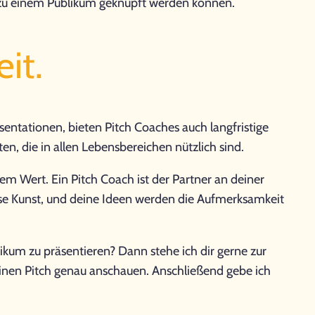
n zu einem Publikum geknüpft werden können.
it.
entationen, bieten Pitch Coaches auch langfristige
en, die in allen Lebensbereichen nützlich sind.
rem Wert. Ein Pitch Coach ist der Partner an deiner
diese Kunst, und deine Ideen werden die Aufmerksamkeit
ikum zu präsentieren? Dann stehe ich dir gerne zur
inen Pitch genau anschauen. Anschließend gebe ich