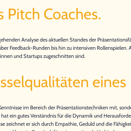
s Pitch Coaches.
gehenden Analyse des aktuellen Standes der Präsentationsfäh
ber Feedback-Runden bis hin zu intensiven Rollenspielen. Au
:innen und Startups zugeschnitten sind.
sselqualitäten eines
 Kenntnisse im Bereich der Präsentationstechniken mit, son
 hat ein gutes Verständnis für die Dynamik und Herausford
 zeichnet er sich durch Empathie, Geduld und die Fähigkeit