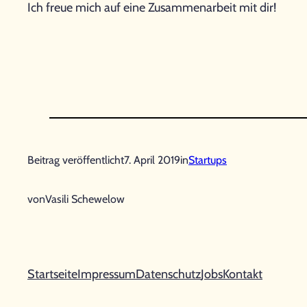
Ich freue mich auf eine Zusammenarbeit mit dir!
Beitrag veröffentlicht
7. April 2019
in
Startups
von
Vasili Schewelow
Startseite
Impressum
Datenschutz
Jobs
Kontakt