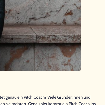
utet genau ein Pitch Coach? Viele Gründer:innen und
an sie meistert. Genau hier kommt ein Pitch Coach ins