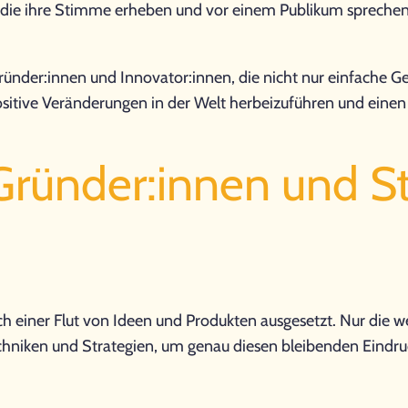
le, die ihre Stimme erheben und vor einem Publikum spreche
ründer:innen und Innovator:innen, die nicht nur einfache Ges
positive Veränderungen in der Welt herbeizuführen und eine
ünder:innen und Sta
lich einer Flut von Ideen und Produkten ausgesetzt. Nur die
echniken und Strategien, um genau diesen bleibenden Eindru