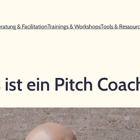
ratung & Facilitation
Trainings & Workshops
Tools & Ressour
ist ein Pitch Coac