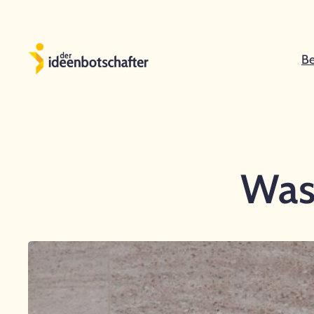
Zum
Inhalt
springen
Be
Was 