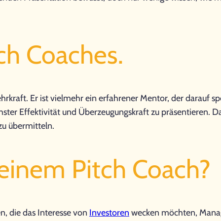
tch Coaches.
rkraft. Er ist vielmehr ein erfahrener Mentor, der darauf spe
hster Effektivität und Überzeugungskraft zu präsentieren. D
u übermitteln.
 einem Pitch Coach?
n, die das Interesse von
Investoren
wecken möchten, Manage