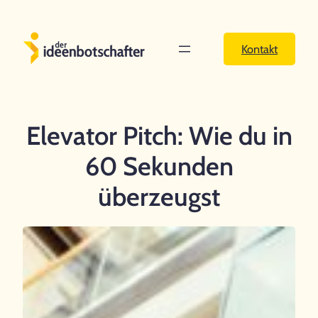
Zum
Inhalt
Kontakt
springen
Elevator Pitch: Wie du in
60 Sekunden
überzeugst