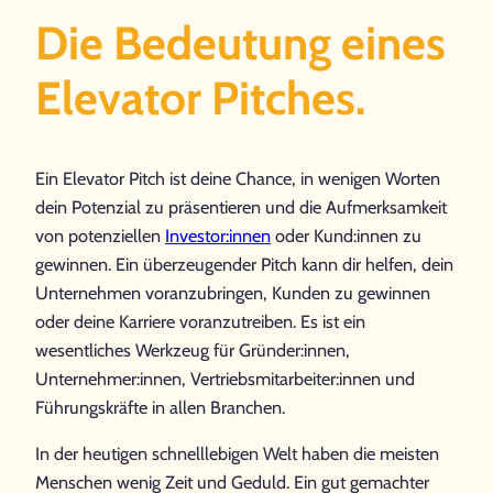
Die Bedeutung eines
Elevator Pitches.
Ein Elevator Pitch ist deine Chance, in wenigen Worten
dein Potenzial zu präsentieren und die Aufmerksamkeit
von potenziellen
Investor:innen
oder Kund:innen zu
gewinnen. Ein überzeugender Pitch kann dir helfen, dein
Unternehmen voranzubringen, Kunden zu gewinnen
oder deine Karriere voranzutreiben. Es ist ein
wesentliches Werkzeug für Gründer:innen,
Unternehmer:innen, Vertriebsmitarbeiter:innen und
Führungskräfte in allen Branchen.
In der heutigen schnelllebigen Welt haben die meisten
Menschen wenig Zeit und Geduld. Ein gut gemachter