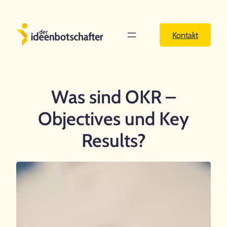
Zum
Inhalt
Kontakt
springen
Was sind OKR –
Objectives und Key
Results?